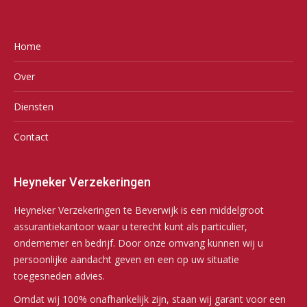
Home
Over
Diensten
Contact
Heyneker Verzekeringen
Heyneker Verzekeringen te Beverwijk is een middelgroot
assurantiekantoor waar u terecht kunt als particulier,
ondernemer en bedrijf. Door onze omvang kunnen wij u
persoonlijke aandacht geven en een op uw situatie
toegesneden advies.
Omdat wij 100% onafhankelijk zijn, staan wij garant voor een